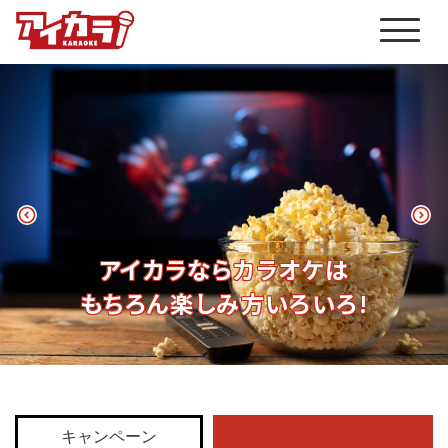
アイカラならカラオケは
もちろん楽しみ方いろいろ!
キャンペーン