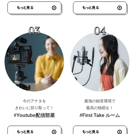
もっと見る
もっと見る
03
04
今のアナタを
最強の録音環境で
きれいに切り取って！
最高の熱唱を！
#Youtube配信部屋
#First Take ルーム
もっと見る
もっと見る