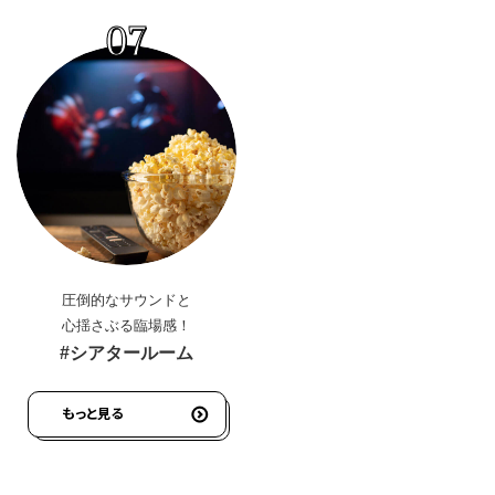
07
圧倒的なサウンドと
心揺さぶる臨場感！
#シアタールーム
もっと見る