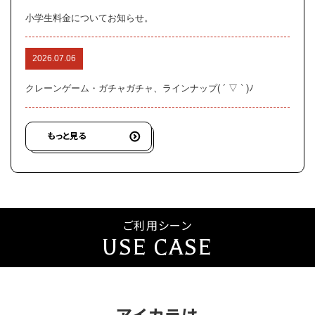
小学生料金についてお知らせ。
2026.07.06
クレーンゲーム・ガチャガチャ、ラインナップ( ´ ▽ ` )ﾉ
もっと見る
ご利用シーン
USE CASE
アイカラは