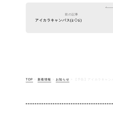
前の記事
アイカラキャンパス(≧◇≦)
TOP
>
新着情報
>
お知らせ
>
【予告】アイカラキャンパ