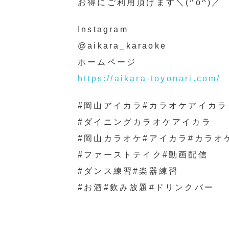
お得にご利用頂けます＼(^o^)／
Instagram
@aikara_karaoke
ホームページ
https://aikara-toyonari.com/
#岡山アイカラ#カラオケアイカラ
#ダイニングカラオケアイカラ
#岡山カラオケ#アイカラ#カラオ
#ファーストテイク#動画配信
#ダンス練習#楽器練習
#お酒#飲み放題#ドリンクバー