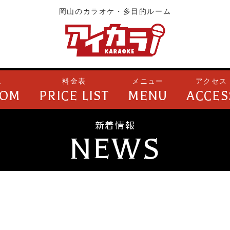
岡山のカラオケ・多目的ルーム
ム
料金表
メニュー
アクセス
OOM
PRICE LIST
MENU
ACCES
新着情報
NEWS