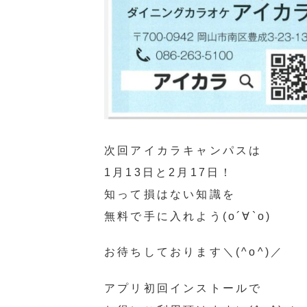
次回アイカラキャンパスは
1月13日と2月17日！
知って損はない知識を
無料で手に入れよう(о´∀`о)
お待ちしております＼(^o^)／
アプリ初回インストールで