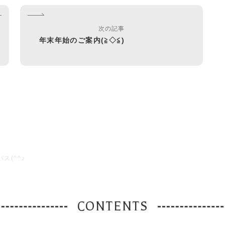
次の記事
年末年始のご案内(≧◇≦)
ス(^^♪
CONTENTS