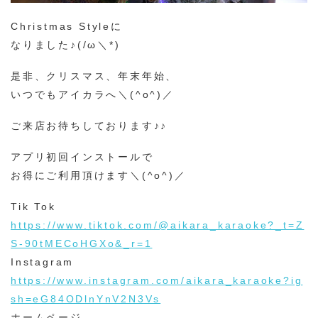
Christmas Styleに
なりました♪(/ω＼*)
是非、クリスマス、年末年始、
いつでもアイカラへ＼(^o^)／
ご来店お待ちしております♪♪
アプリ初回インストールで
お得にご利用頂けます＼(^o^)／
Tik Tok
https://www.tiktok.com/@aikara_karaoke?_t=Z
S-90tMECoHGXo&_r=1
Instagram
https://www.instagram.com/aikara_karaoke?ig
sh=eG84ODlnYnV2N3Vs
ホームページ