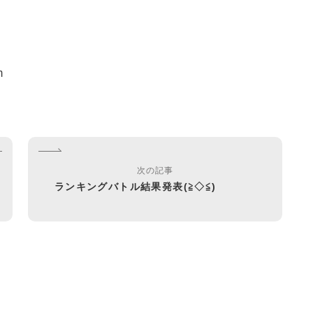
m
次の記事
ランキングバトル結果発表(≧◇≦)