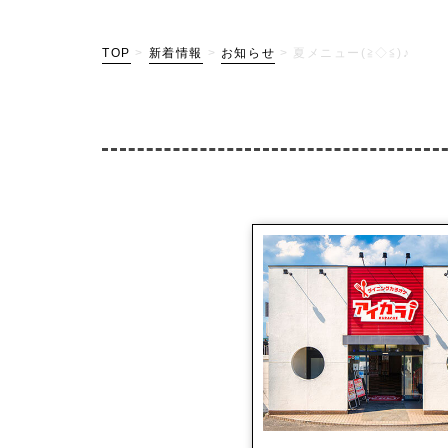
TOP
>
新着情報
>
お知らせ
>
夏メニュー(≧◇≦)♪