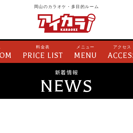
岡山のカラオケ・多目的ルーム
ム
料金表
メニュー
アクセス
OOM
PRICE LIST
MENU
ACCES
新着情報
NEWS