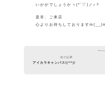
いかがでしょうかヽ(*´▽)ノ♪？
是非、ご来店
心よりお待ちしておりますm(__)
前の記事
アイカラキャンパス!(^^)!