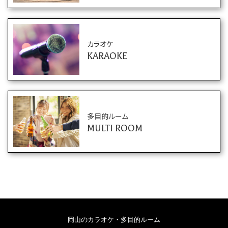
カラオケ
KARAOKE
多目的ルーム
MULTI ROOM
岡山のカラオケ・多目的ルーム