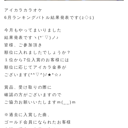
アイカラカラオケ
6月ランキングバトル結果発表です(≧◇≦)
今月もやってまいりました
結果発表ですヽ(*´▽)ノ♪
皆様、ご参加頂き
順位に入れましたでしょうか？
１位から7位入賞のお客様には
順位に応じてアイカラ金券が
ございます(*^▽^)/★*☆♪
賞品、受け取りの際に
確認の方がございますので
ご協力お願いいたしますm(__)m
※過去に入賞した曲、
ゴールド会員になられたお客様