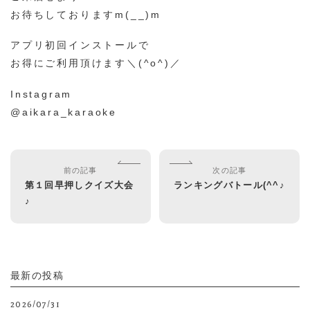
お待ちしておりますm(__)m
アプリ初回インストールで
お得にご利用頂けます＼(^o^)／
Instagram
@aikara_karaoke
前の記事
次の記事
第１回早押しクイズ大会
ランキングバトール(^^♪
♪
最新の投稿
2026/07/31