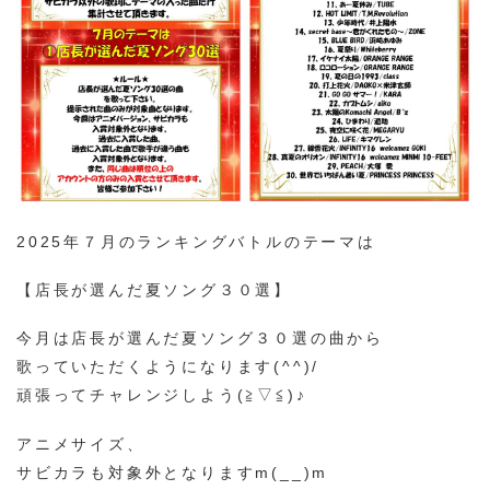
2025年７月のランキングバトルのテーマは
【店長が選んだ夏ソング３０選】
今月は店長が選んだ夏ソング３０選の曲から
歌っていただくようになります(^^)/
頑張ってチャレンジしよう(≧▽≦)♪
アニメサイズ、
サビカラも対象外となりますm(__)m