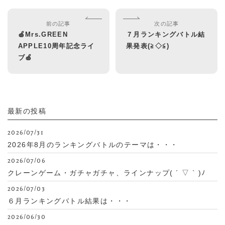
前の記事
次の記事
🍏Mrs.GREEN
７月ランキングバトル結
APPLE10周年記念ライ
果発表(≧◇≦)
ブ🍏
最新の投稿
2026/07/31
2026年8月のランキングバトルのテーマは・・・
2026/07/06
クレーンゲーム・ガチャガチャ、ラインナップ( ´ ▽ ` )ﾉ
2026/07/03
６月ランキングバトル結果は・・・
2026/06/30