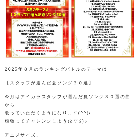
2025年８月のランキングバトルのテーマは
【スタッフが選んだ夏ソング３０選】
今月はアイカラスタッフが選んだ夏ソング３０選の曲
から
歌っていただくようになります(^^)/
頑張ってチャレンジしよう(≧▽≦)♪
アニメサイズ、