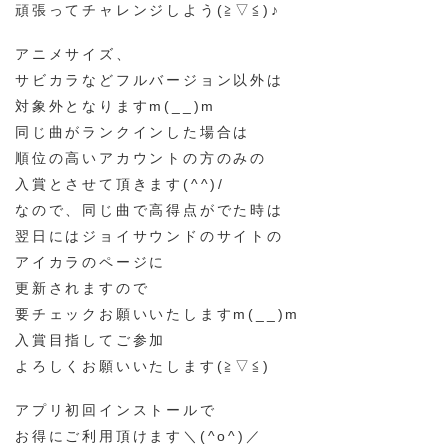
頑張ってチャレンジしよう(≧▽≦)♪
アニメサイズ、
サビカラなどフルバージョン以外は
対象外となりますm(__)m
同じ曲がランクインした場合は
順位の高いアカウントの方のみの
入賞とさせて頂きます(^^)/
なので、同じ曲で高得点がでた時は
翌日にはジョイサウンドのサイトの
アイカラのページに
更新されますので
要チェックお願いいたしますm(__)m
入賞目指してご参加
よろしくお願いいたします(≧▽≦)
アプリ初回インストールで
お得にご利用頂けます＼(^o^)／