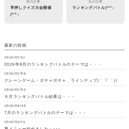
前の記事
次の記事
早押しクイズ大会開催
ランキングバトル(^^♪
(^^♪
最新の投稿
2026/07/31
2026年8月のランキングバトルのテーマは・・・
2026/07/06
クレーンゲーム・ガチャガチャ、ラインナップ( ´ ▽ ` )ﾉ
2026/07/03
６月ランキングバトル結果は・・・
2026/06/30
7月のランキングバトルのテーマは・・・
2026/06/15
夏メニュー始めました～♪♪♪