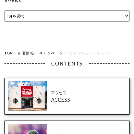
Archive
TOP
>
新着情報
>
キャンペーン
>
店舗内採点バトル(≧◇≦)
CONTENTS
アクセス
ACCESS