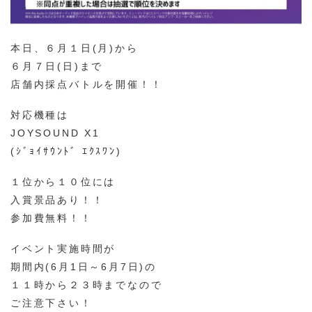
本日、６月１日(月)から
６月７日(日)まで
店舗内採点バトルを開催！！
対応機種は
JOYSOUND X1
(ｼﾞｮｲｻｳﾝﾄﾞ ｴｸｽﾜﾝ)
１位から１０位には
入賞景品あり！！
参加費無料！！
イベント実施時間が
期間内(6月1日～6月7日)の
１１時から２３時までなので
ご注意下さい！