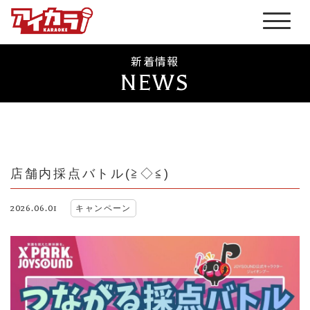
新着情報
NEWS
店舗内採点バトル(≧◇≦)
2026.06.01
キャンペーン